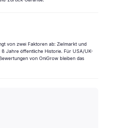
gt von zwei Faktoren ab: Zielmarkt und
 8 Jahre öffentliche Historie. Für USA/UK-
ot-Bewertungen von OniGrow bleiben das