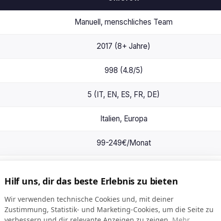
Manuell, menschliches Team
2017 (8+ Jahre)
998 (4.8/5)
5 (IT, EN, ES, FR, DE)
Italien, Europa
99-249€/Monat
Hilf uns, dir das beste Erlebnis zu bieten
Ja (PLATINUM-Plan)
Wir verwenden technische Cookies und, mit deiner
Zustimmung, Statistik- und Marketing-Cookies, um die Seite zu
verbessern und dir relevante Anzeigen zu zeigen.
Mehr