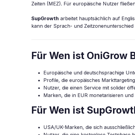
Zeiten (MEZ). Für europäische Nutzer fließe
SupGrowth
arbeitet hauptsächlich auf Engl
kann der Sprach- und Zeitzonenunterschied
Für Wen ist OniGrow 
Europäische und deutschsprachige Unt
Profile, die europäisches Markttargetin
Nutzer, die einen Service mit solider öf
Marken, die in EUR monetarisieren u
Für Wen ist SupGrowt
USA/UK-Marken, die sich ausschließlich
Nutzer, die eine kostenlose Testphase