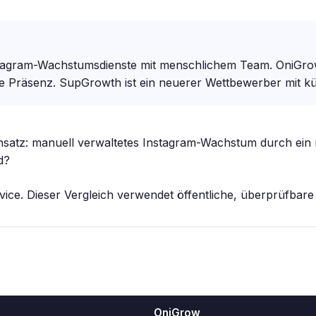
agram-Wachstumsdienste mit menschlichem Team. OniGrow 
 Präsenz. SupGrowth ist ein neuerer Wettbewerber mit kürz
satz: manuell verwaltetes Instagram-Wachstum durch ein
d?
ice. Dieser Vergleich verwendet öffentliche, überprüfbare
OniGrow