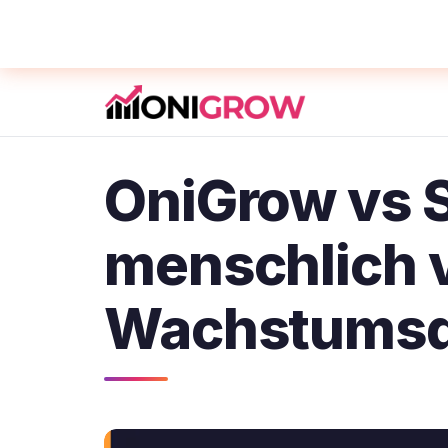
OniGrow vs 
menschlich 
Wachstumsd