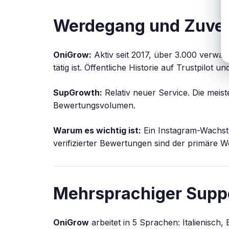
Werdegang und Zuver
OniGrow:
Aktiv seit 2017, über 3.000 verwalt
tätig ist. Öffentliche Historie auf Trustpilot 
SupGrowth:
Relativ neuer Service. Die meis
Bewertungsvolumen.
Warum es wichtig ist:
Ein Instagram-Wachstu
verifizierter Bewertungen sind der primäre W
Mehrsprachiger Supp
OniGrow
arbeitet in 5 Sprachen: Italienisc