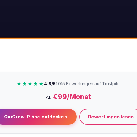
★★★★★
4.8/5
1.015 Bewertungen auf Trustpilot
€99/Monat
Ab
Bewertungen lesen
OniGrow-Pläne entdecken