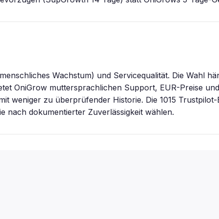
menschliches Wachstum) und Servicequalität. Die Wahl hän
bietet OniGrow muttersprachlichen Support, EUR-Preise und
r mit weniger zu überprüfender Historie. Die 1015 Trustpil
ie nach dokumentierter Zuverlässigkeit wählen.