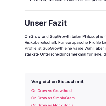
Unser Fazit
OniGrow und SupGrowth teilen Philosophie (
Risikobereitschaft. Für europäische Profile 
Profile ist SupGrowth eine valide Wahl, abe
stärkste Unterscheidungsmerkmal für jene, d
Vergleichen Sie auch mit
OniGrow vs Growthoid
OniGrow vs SimplyGram
OniGrow vs Flock Social