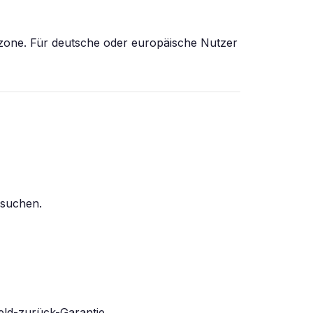
tzone. Für deutsche oder europäische Nutzer
 suchen.
eld-zurück-Garantie.