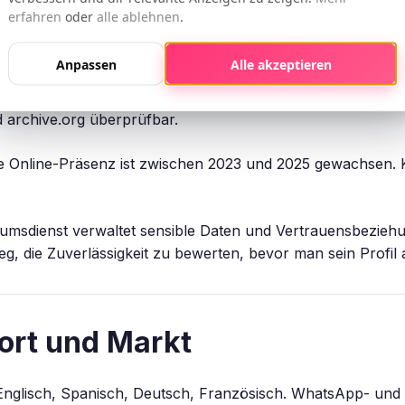
erfahren
oder
alle ablehnen
.
lässigkeit
Anpassen
Alle akzeptieren
ete Konten, 1015 verifizierte Trustpilot-Bewertungen (4.8/5
und archive.org überprüfbar.
te Online-Präsenz ist zwischen 2023 und 2025 gewachsen. Kü
msdienst verwaltet sensible Daten und Vertrauensbezieh
eg, die Zuverlässigkeit zu bewerten, bevor man sein Profil 
ort und Markt
h, Englisch, Spanisch, Deutsch, Französisch. WhatsApp- u