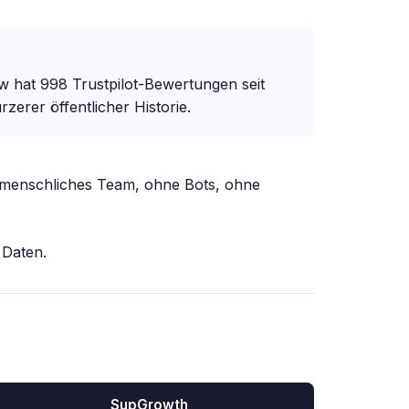
hat 998 Trustpilot-Bewertungen seit
erer öffentlicher Historie.
 menschliches Team, ohne Bots, ohne
 Daten.
SupGrowth