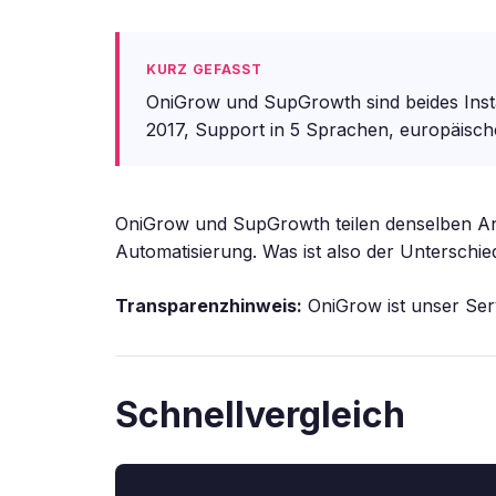
KURZ GEFASST
OniGrow und SupGrowth sind beides Inst
2017, Support in 5 Sprachen, europäische
OniGrow und SupGrowth teilen denselben An
Automatisierung. Was ist also der Unterschie
Transparenzhinweis:
OniGrow ist unser Serv
Schnellvergleich