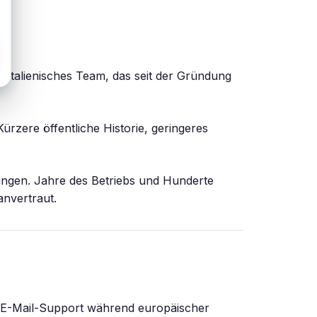
). Italienisches Team, das seit der Gründung
rzere öffentliche Historie, geringeres
ungen. Jahre des Betriebs und Hunderte
anvertraut.
nd E-Mail-Support während europäischer