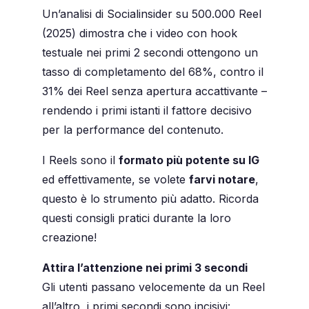
Un’analisi di Socialinsider su 500.000 Reel
(2025) dimostra che i video con hook
testuale nei primi 2 secondi ottengono un
tasso di completamento del 68%, contro il
31% dei Reel senza apertura accattivante –
rendendo i primi istanti il fattore decisivo
per la performance del contenuto.
I Reels sono il
formato più potente su IG
ed effettivamente, se volete
farvi notare
,
questo è lo strumento più adatto. Ricorda
questi consigli pratici durante la loro
creazione!
Attira l’attenzione nei primi 3 secondi
Gli utenti passano velocemente da un Reel
all’altro, i primi secondi sono incisivi: