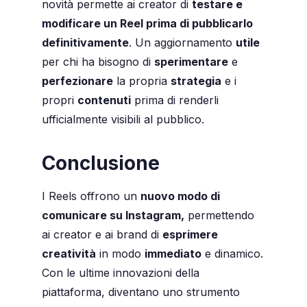
novità permette ai creator di
testare e
modificare un Reel prima di pubblicarlo
definitivamente
. Un aggiornamento
utile
per chi ha bisogno di
sperimentare
e
perfezionare
la propria
strategia
e i
propri
contenuti
prima di renderli
ufficialmente visibili al pubblico.
Conclusione
I Reels offrono un
nuovo modo di
comunicare su Instagram,
permettendo
ai creator e ai brand di
esprimere
creatività
in modo
immediato
e dinamico.
Con le ultime innovazioni della
piattaforma, diventano uno strumento