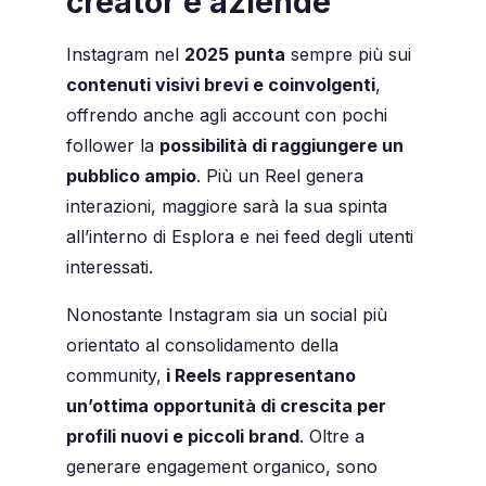
creator e aziende
Instagram nel
2025
punta
sempre più sui
contenuti visivi brevi e coinvolgenti
,
offrendo anche agli account con pochi
follower la
possibilità di raggiungere un
pubblico ampio
. Più un Reel genera
interazioni, maggiore sarà la sua spinta
all’interno di Esplora e nei feed degli utenti
interessati.
Nonostante Instagram sia un social più
orientato al consolidamento della
community,
i Reels rappresentano
un’ottima opportunità di crescita per
profili nuovi e piccoli brand
. Oltre a
generare engagement organico, sono