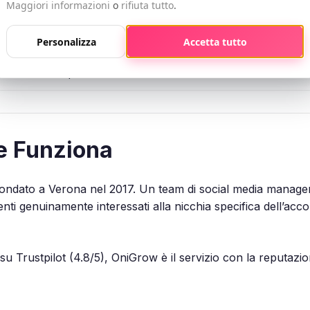
Maggiori informazioni
o
rifiuta tutto
.
Sì
2017
Personalizza
Accetta tutto
Europa e internazionale
e Funziona
ondato a Verona nel 2017. Un team di social media manager 
ti genuinamente interessati alla nicchia specifica dell’acco
u Trustpilot (4.8/5), OniGrow è il servizio con la reputazion