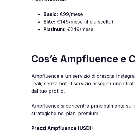
Basic:
€99/mese
Elite:
€149/mese (il più scelto)
Platinum:
€249/mese
Cos’è Ampfluence e 
Ampfluence è un servizio di crescita Instagr
reali, senza bot. Il servizio assegna uno stra
dal tuo profilo.
Ampfluence si concentra principalmente sul m
strategiche nei piani premium.
Prezzi Ampfluence (USD):