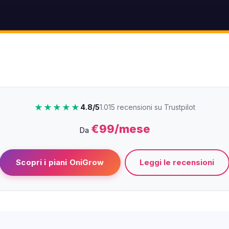
★★★★★
4.8/5
1.015 recensioni su Trustpilot
€99/mese
Da
Leggi le recensioni
Scopri i piani OniGrow