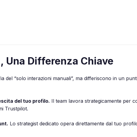
, Una Differenza Chiave
 del “solo interazioni manuali”, ma differiscono in un punt
cita del tuo profilo.
Il team lavora strategicamente per coi
i Trustpilot.
unt.
Lo strategist dedicato opera direttamente dal tuo profil