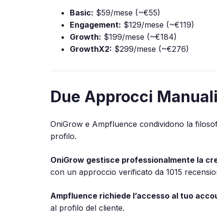
Basic:
$59/mese (~€55)
Engagement:
$129/mese (~€119)
Growth:
$199/mese (~€184)
GrowthX2:
$299/mese (~€276)
Due Approcci Manuali
OniGrow e Ampfluence condividono la filosofia
profilo.
OniGrow gestisce professionalmente la cres
con un approccio verificato da 1015 recension
Ampfluence richiede l’accesso al tuo acco
al profilo del cliente.