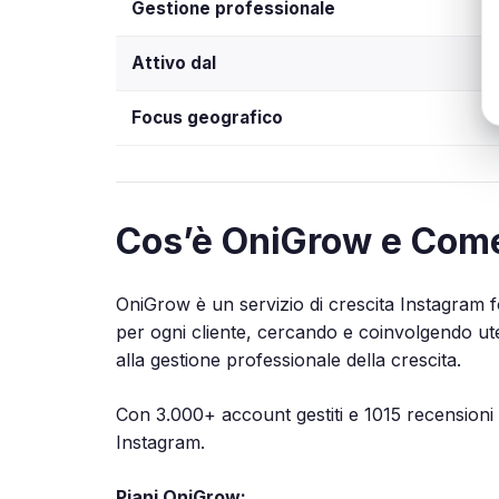
Gestione professionale
Attivo dal
Focus geografico
Cos’è OniGrow e Com
OniGrow è un servizio di crescita Instagram f
per ogni cliente, cercando e coinvolgendo uten
alla gestione professionale della crescita.
Con 3.000+ account gestiti e 1015 recensioni s
Instagram.
Piani OniGrow: