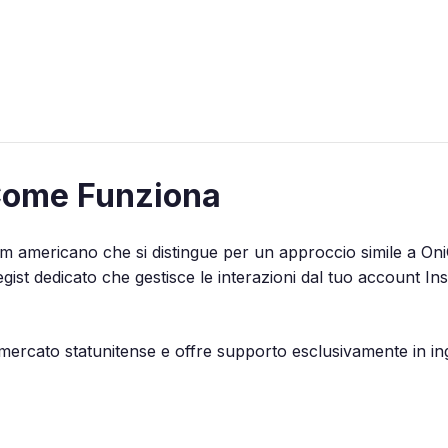
Come Funziona
am americano che si distingue per un approccio simile a On
tegist dedicato che gestisce le interazioni dal tuo account I
ercato statunitense e offre supporto esclusivamente in ingl