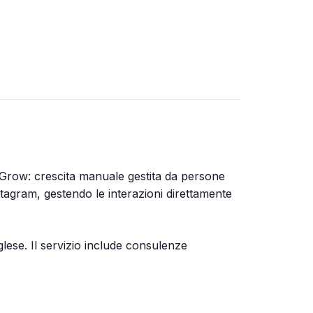
iGrow: crescita manuale gestita da persone
nstagram, gestendo le interazioni direttamente
ese. Il servizio include consulenze