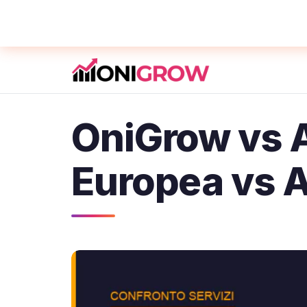
OniGrow vs A
Europea vs 