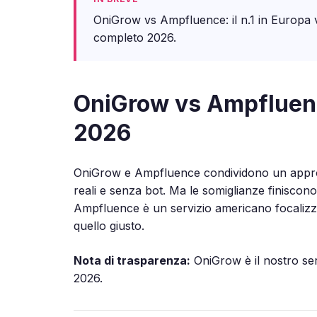
OniGrow vs Ampfluence: il n.1 in Europa v
completo 2026.
OniGrow vs Ampfluence
2026
OniGrow e Ampfluence condividono un approc
reali e senza bot. Ma le somiglianze finiscono
Ampfluence è un servizio americano focalizzat
quello giusto.
Nota di trasparenza:
OniGrow è il nostro serv
2026.