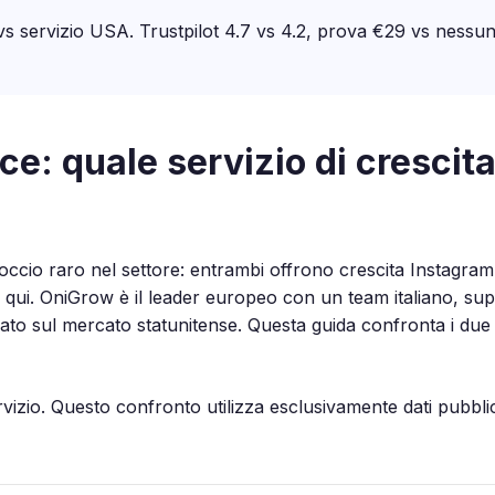
s servizio USA. Trustpilot 4.7 vs 4.2, prova €29 vs nessun
: quale servizio di crescita 
cio raro nel settore: entrambi offrono crescita Instagra
 qui. OniGrow è il leader europeo con un team italiano, supp
o sul mercato statunitense. Questa guida confronta i due ser
izio. Questo confronto utilizza esclusivamente dati pubblici 