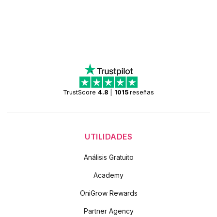
TrustScore
4.8
|
1015
reseñas
UTILIDADES
Análisis Gratuito
Academy
OniGrow Rewards
Partner Agency