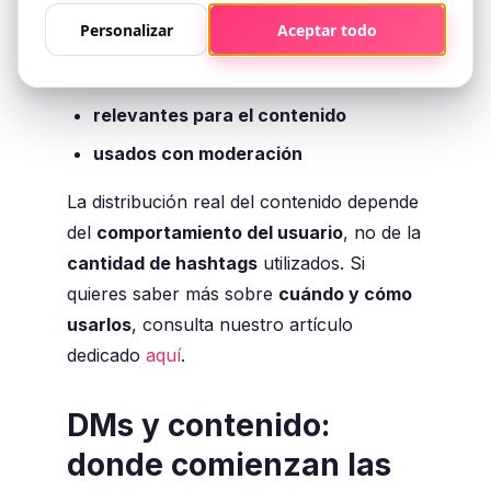
Hoy, los hashtags más efectivos son:
Personalizar
Aceptar todo
específicos
relevantes para el contenido
usados con moderación
La distribución real del contenido depende
del
comportamiento del usuario
, no de la
cantidad de hashtags
utilizados. Si
quieres saber más sobre
cuándo y cómo
usarlos
, consulta nuestro artículo
dedicado
aquí
.
DMs y contenido:
donde comienzan las