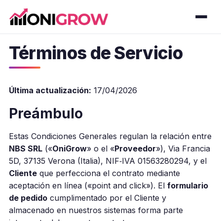
Términos de Servicio
Última actualización:
17/04/2026
Preámbulo
Estas Condiciones Generales regulan la relación entre
NBS SRL
(«
OniGrow
» o el «
Proveedor
»), Via Francia
5D, 37135 Verona (Italia), NIF‑IVA 01563280294, y el
Cliente
que perfecciona el contrato mediante
aceptación en línea («point and click»). El
formulario
de pedido
cumplimentado por el Cliente y
almacenado en nuestros sistemas forma parte