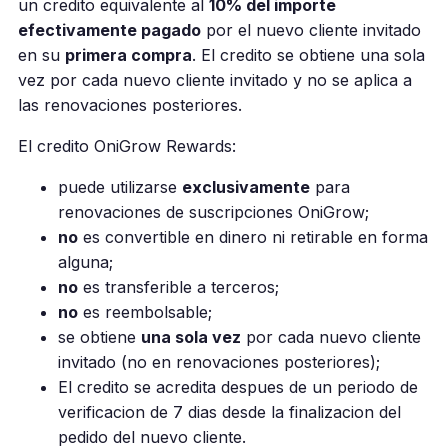
un credito equivalente al
10% del importe
efectivamente pagado
por el nuevo cliente invitado
en su
primera compra
. El credito se obtiene una sola
vez por cada nuevo cliente invitado y no se aplica a
las renovaciones posteriores.
El credito OniGrow Rewards:
puede utilizarse
exclusivamente
para
renovaciones de suscripciones OniGrow;
no
es convertible en dinero ni retirable en forma
alguna;
no
es transferible a terceros;
no
es reembolsable;
se obtiene
una sola vez
por cada nuevo cliente
invitado (no en renovaciones posteriores);
El credito se acredita despues de un periodo de
verificacion de 7 dias desde la finalizacion del
pedido del nuevo cliente.