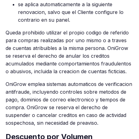
se aplica automaticamente a la siguiente
renovacion, salvo que el Cliente configure lo
contrario en su panel.
Queda prohibido utilizar el propio codigo de referido
para compras realizadas por uno mismo o a traves
de cuentas atribuibles a la misma persona. OniGrow
se reserva el derecho de anular los creditos
acumulados mediante comportamientos fraudulentos
o abusivos, incluida la creacion de cuentas ficticias.
OniGrow emplea sistemas automaticos de verificacion
antifraude, incluyendo controles sobre metodos de
pago, dominios de correo electronico y tiempos de
compra. OniGrow se reserva el derecho de
suspender o cancelar creditos en caso de actividad
sospechosa, sin necesidad de preaviso.
Descuento por Volumen