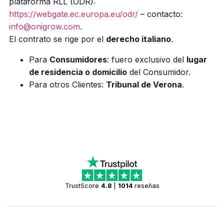
plataforma RLL (ODR):
https://webgate.ec.europa.eu/odr/
– contacto:
info@onigrow.com
.
El contrato se rige por el
derecho italiano
.
Para
Consumidores
: fuero exclusivo del
lugar
de residencia o domicilio
del Consumidor.
Para otros Clientes:
Tribunal de Verona
.
TrustScore
4.8
|
1014
reseñas