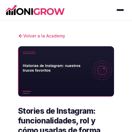
Volver a la Academy
Stories de Instagram:
funcionalidades, rol y
cómo usarlas de forma