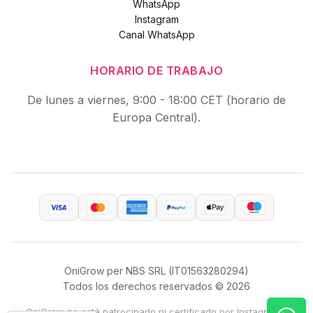
WhatsApp
Instagram
Canal WhatsApp
HORARIO DE TRABAJO
De lunes a viernes, 9:00 - 18:00 CET (horario de
Europa Central).
OniGrow per NBS SRL (IT01563280294)
Todos los derechos reservados © 2026
OniGrow no está patrocinado ni certificado por Instagram™.