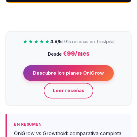
★★★★★
4.8/5
1.015 reseñas en Trustpilot
€99/mes
Desde
Descubre los planes OniGrow
Leer reseñas
EN RESUMEN
OniGrow vs Growthoid: comparativa completa.