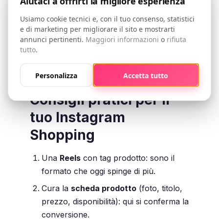
Aiutaci a offrirti la migliore esperienza
Usiamo cookie tecnici e, con il tuo consenso, statistici
e di marketing per migliorare il sito e mostrarti
annunci pertinenti.
Maggiori informazioni
o
rifiuta
tutto
.
Personalizza
Accetta tutto
Consigli pratici per il
tuo Instagram
Shopping
Una
Reels
con tag prodotto: sono il
formato che oggi spinge di più.
Cura la
scheda prodotto
(foto, titolo,
prezzo, disponibilità): qui si conferma la
conversione.