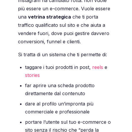
Instagram ha cambiato rotta: non vuole
più essere un e-commerce. Vuole essere
una
vetrina strategica
che ti porta
traffico qualificato sul sito e che aiuta a
vendere
fuori,
dove puoi gestire davvero
conversioni, funnel e clienti.
Si tratta di un sistema che ti permette di:
taggare i tuoi prodotti in post,
reels
e
stories
far aprire una scheda prodotto
direttamente dal contenuto
dare al profilo un’impronta più
commerciale e professionale
portare l’utente sul tuo e-commerce o
sito senza il rischio che “perda la