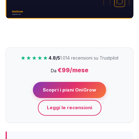
★★★★★
4.8/5
1.014 recensioni su Trustpilot
€99/mese
Da
Scopri i piani OniGrow
Leggi le recensioni