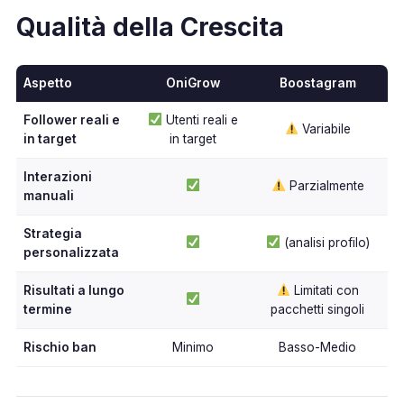
Qualità della Crescita
Aspetto
OniGrow
Boostagram
Follower reali e
Utenti reali e
Variabile
in target
in target
Interazioni
Parzialmente
manuali
Strategia
(analisi profilo)
personalizzata
Risultati a lungo
Limitati con
termine
pacchetti singoli
Rischio ban
Minimo
Basso-Medio