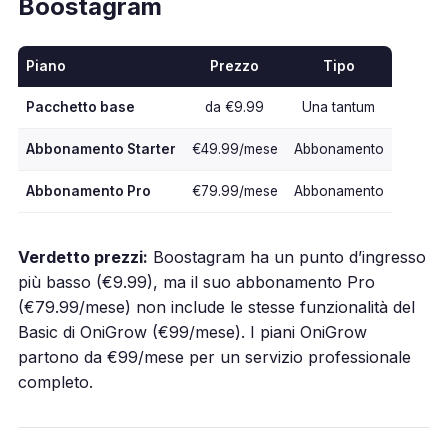
Boostagram
Piano
Prezzo
Tipo
Pacchetto base
da €9.99
Una tantum
Abbonamento Starter
€49.99/mese
Abbonamento
Abbonamento Pro
€79.99/mese
Abbonamento
Verdetto prezzi:
Boostagram ha un punto d’ingresso
più basso (€9.99), ma il suo abbonamento Pro
(€79.99/mese) non include le stesse funzionalità del
Basic di OniGrow (€99/mese). I piani OniGrow
partono da €99/mese per un servizio professionale
completo.