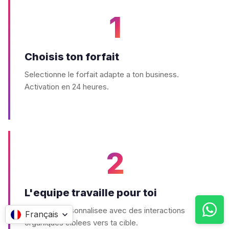
1
Choisis ton forfait
Selectionne le forfait adapte a ton business.
Activation en 24 heures.
2
L'equipe travaille pour toi
Strategie personnalisee avec des interactions
Français
organiques ciblees vers ta cible.