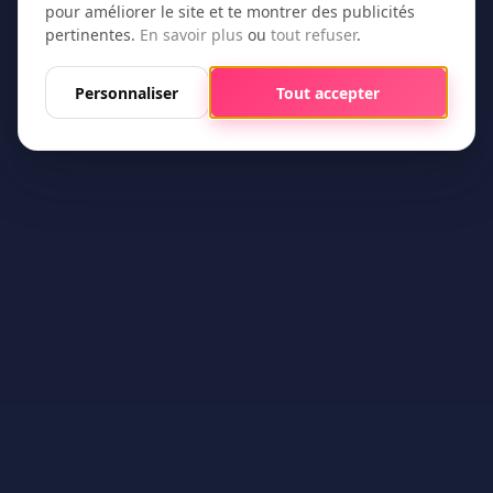
pour améliorer le site et te montrer des publicités
pertinentes.
En savoir plus
ou
tout refuser
.
Personnaliser
Tout accepter