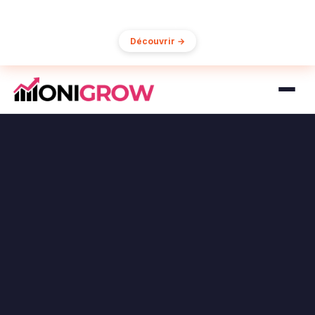
15% de réduction sur votre première commande
Découvrir →