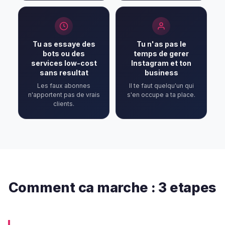
Tu as essaye des
Tu n'as pas le
bots ou des
temps de gerer
services low-cost
Instagram et ton
sans resultat
business
Les faux abonnes
Il te faut quelqu'un qui
n'apportent pas de vrais
s'en occupe a ta place.
clients.
Comment ca marche : 3 etapes