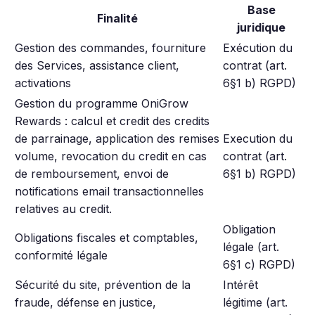
Base
Finalité
juridique
Gestion des commandes, fourniture
Exécution du
des Services, assistance client,
contrat (art.
activations
6§1 b) RGPD)
Gestion du programme OniGrow
Rewards : calcul et credit des credits
de parrainage, application des remises
Execution du
volume, revocation du credit en cas
contrat (art.
de remboursement, envoi de
6§1 b) RGPD)
notifications email transactionnelles
relatives au credit.
Obligation
Obligations fiscales et comptables,
légale (art.
conformité légale
6§1 c) RGPD)
Sécurité du site, prévention de la
Intérêt
fraude, défense en justice,
légitime (art.