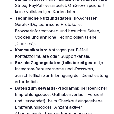
Stripe, PayPal) verarbeitet. OniGrow speichert
keine vollständigen Kartendaten.
Technische Nutzungsdaten:
IP‑Adressen,
Geräte-IDs, technische Protokolle,
Browserinformationen und besuchte Seiten,
Cookies und ähnliche Technologien (siehe
„Cookies“).
Kommunikation:
Anfragen per E‑Mail,
Kontaktformulare oder Supportkanäle.
Soziale Zugangsdaten (falls bereitgestellt):
Instagram‑Benutzername und ‑Passwort,
ausschließlich zur Erbringung der Dienstleistung
erforderlich.
Daten zum Rewards-Programm:
persoenlicher
Empfehlungscode, Guthabenverlauf (verdient
und verwendet), beim Checkout eingegebene
Empfehlungscodes, Anzahl aktiver
Abonnements (fuer die Berechnung des