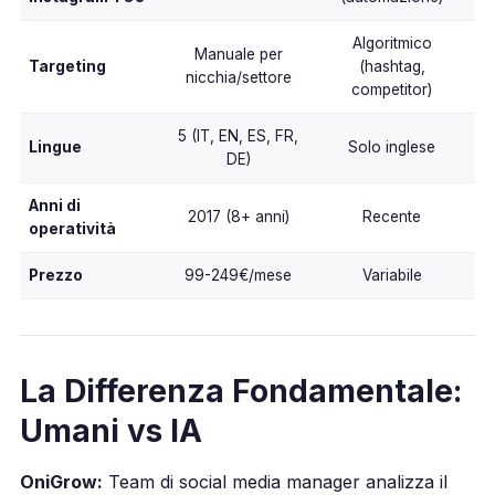
Algoritmico
Manuale per
Targeting
(hashtag,
nicchia/settore
competitor)
5 (IT, EN, ES, FR,
Lingue
Solo inglese
DE)
Anni di
2017 (8+ anni)
Recente
operatività
Prezzo
99-249€/mese
Variabile
La Differenza Fondamentale:
Umani vs IA
OniGrow:
Team di social media manager analizza il