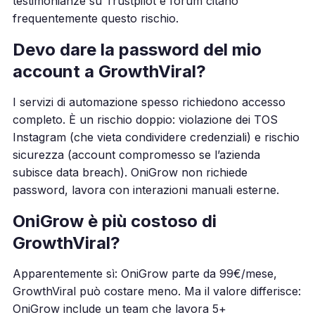
testimonianze su Trustpilot e forum citano
frequentemente questo rischio.
Devo dare la password del mio
account a GrowthViral?
I servizi di automazione spesso richiedono accesso
completo. È un rischio doppio: violazione dei TOS
Instagram (che vieta condividere credenziali) e rischio
sicurezza (account compromesso se l’azienda
subisce data breach). OniGrow non richiede
password, lavora con interazioni manuali esterne.
OniGrow è più costoso di
GrowthViral?
Apparentemente sì: OniGrow parte da 99€/mese,
GrowthViral può costare meno. Ma il valore differisce:
OniGrow include un team che lavora 5+