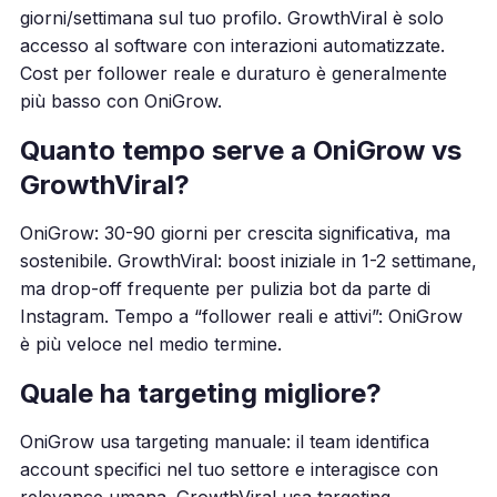
giorni/settimana sul tuo profilo. GrowthViral è solo
accesso al software con interazioni automatizzate.
Cost per follower reale e duraturo è generalmente
più basso con OniGrow.
Quanto tempo serve a OniGrow vs
GrowthViral?
OniGrow: 30-90 giorni per crescita significativa, ma
sostenibile. GrowthViral: boost iniziale in 1-2 settimane,
ma drop-off frequente per pulizia bot da parte di
Instagram. Tempo a “follower reali e attivi”: OniGrow
è più veloce nel medio termine.
Quale ha targeting migliore?
OniGrow usa targeting manuale: il team identifica
account specifici nel tuo settore e interagisce con
relevance umana. GrowthViral usa targeting