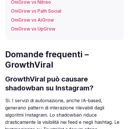
OniGrow vs Nitreo
OniGrow vs Path Social
OniGrow vs AiGrow
OniGrow vs UpGrow
Domande frequenti –
GrowthViral
GrowthViral può causare
shadowban su Instagram?
Sì. I servizi di automazione, anche IA-based,
generano pattern di interazione rilevabili dagli
algoritmi Instagram. Lo shadowban riduce
drasticamente la visibilità nei feed e negli hashtag. Le