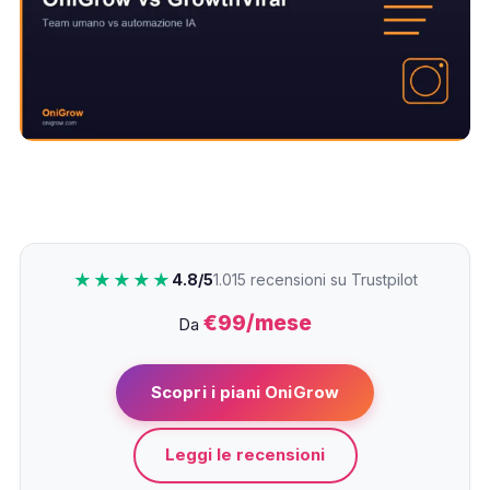
★★★★★
4.8/5
1.015 recensioni su Trustpilot
€99/mese
Da
Scopri i piani OniGrow
Leggi le recensioni