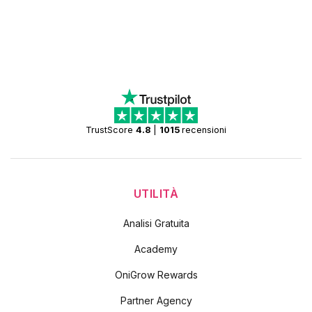
TrustScore
4.8
|
1015
recensioni
UTILITÀ
Analisi Gratuita
Academy
OniGrow Rewards
Partner Agency