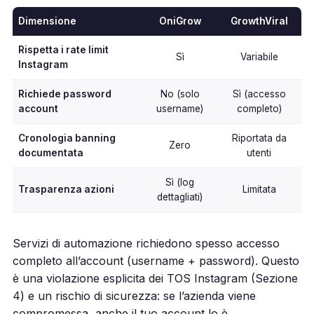
Dimensione
OniGrow
GrowthViral
Rispetta i rate limit
Sì
Variabile
Instagram
Richiede password
No (solo
Sì (accesso
account
username)
completo)
Cronologia banning
Riportata da
Zero
documentata
utenti
Sì (log
Trasparenza azioni
Limitata
dettagliati)
Servizi di automazione richiedono spesso accesso
completo all’account (username + password). Questo
è una violazione esplicita dei TOS Instagram (Sezione
4) e un rischio di sicurezza: se l’azienda viene
compromessa, anche il tuo account lo è.