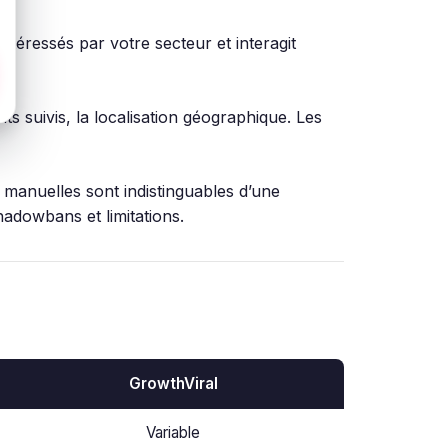
ntéressés par votre secteur et interagit
s suivis, la localisation géographique. Les
 manuelles sont indistinguables d’une
shadowbans et limitations.
GrowthViral
Variable