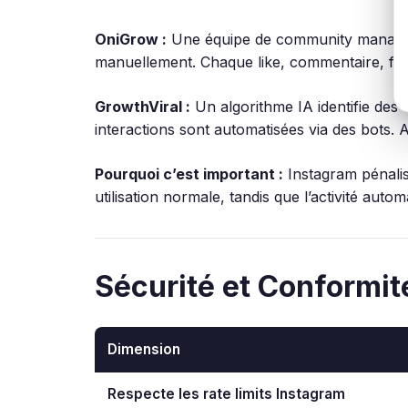
OniGrow :
Une équipe de community managers an
manuellement. Chaque like, commentaire, fol
GrowthViral :
Un algorithme IA identifie des 
interactions sont automatisées via des bots.
Pourquoi c’est important :
Instagram pénalise
utilisation normale, tandis que l’activité aut
Sécurité et Conformit
Dimension
Respecte les rate limits Instagram