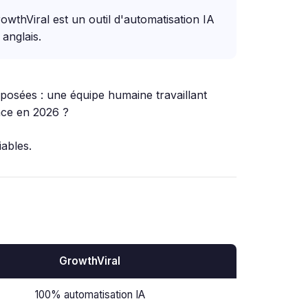
wthViral est un outil d'automatisation IA
anglais.
posées : une équipe humaine travaillant
cace en 2026 ?
ables.
GrowthViral
100% automatisation IA