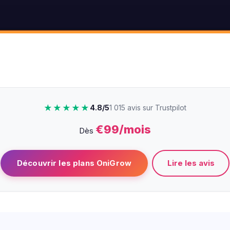
★★★★★
4.8/5
1 015 avis sur Trustpilot
€99/mois
Dès
Lire les avis
Découvrir les plans OniGrow