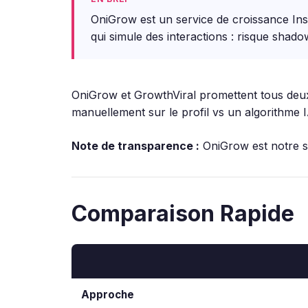
OniGrow est un service de croissance Inst
qui simule des interactions : risque shad
OniGrow et GrowthViral promettent tous deux
manuellement sur le profil vs un algorithme I
Note de transparence :
OniGrow est notre se
Comparaison Rapide
Approche