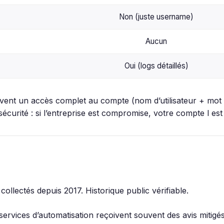
Non (juste username)
Aucun
Oui (logs détaillés)
vent un accès complet au compte (nom d’utilisateur + mot de
curité : si l’entreprise est compromise, votre compte l est 
 collectés depuis 2017. Historique public vérifiable.
s services d’automatisation reçoivent souvent des avis mitigés