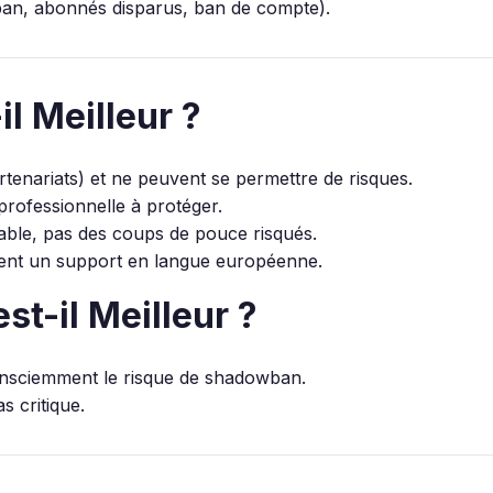
wban, abonnés disparus, ban de compte).
l Meilleur ?
artenariats) et ne peuvent se permettre de risques.
rofessionnelle à protéger.
ble, pas des coups de pouce risqués.
ent un support en langue européenne.
st-il Meilleur ?
consciemment le risque de shadowban.
s critique.