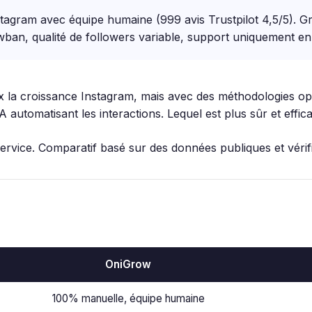
agram avec équipe humaine (999 avis Trustpilot 4,5/5). Gro
owban, qualité de followers variable, support uniquement en 
 la croissance Instagram, mais avec des méthodologies op
A automatisant les interactions. Lequel est plus sûr et effi
rvice. Comparatif basé sur des données publiques et vérifi
OniGrow
100% manuelle, équipe humaine