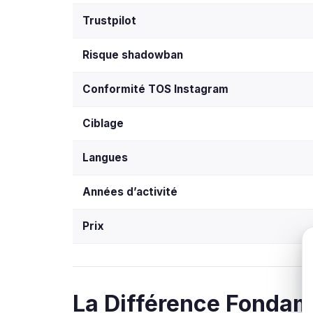
Trustpilot
Risque shadowban
Conformité TOS Instagram
Ciblage
Langues
Années d’activité
Prix
La Différence Fondam