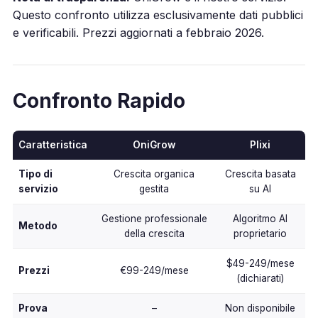
Questo confronto utilizza esclusivamente dati pubblici
e verificabili. Prezzi aggiornati a febbraio 2026.
Confronto Rapido
Caratteristica
OniGrow
Plixi
Tipo di
Crescita organica
Crescita basata
servizio
gestita
su AI
Gestione professionale
Algoritmo AI
Metodo
della crescita
proprietario
$49-249/mese
Prezzi
€99-249/mese
(dichiarati)
Prova
–
Non disponibile