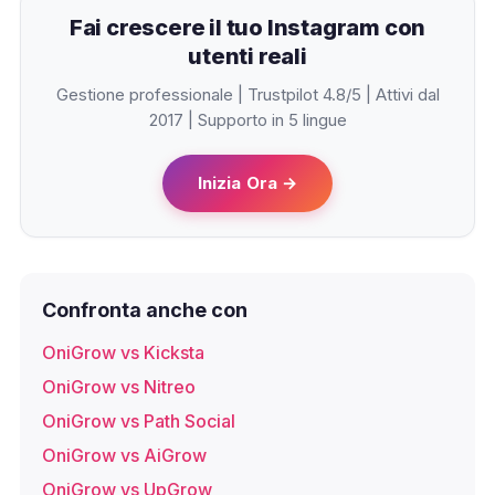
Fai crescere il tuo Instagram con
utenti reali
Gestione professionale | Trustpilot 4.8/5 | Attivi dal
2017 | Supporto in 5 lingue
Inizia Ora →
Confronta anche con
OniGrow vs Kicksta
OniGrow vs Nitreo
OniGrow vs Path Social
OniGrow vs AiGrow
OniGrow vs UpGrow