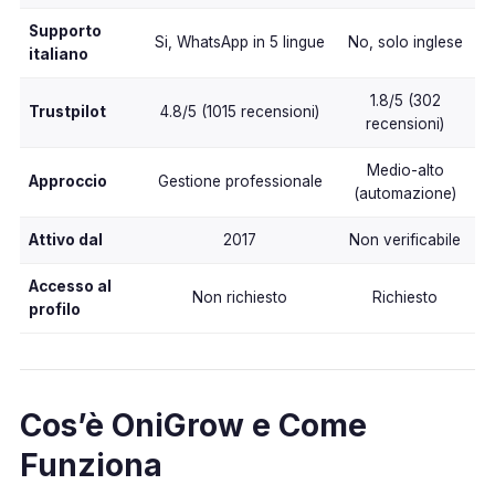
Supporto
Si, WhatsApp in 5 lingue
No, solo inglese
italiano
1.8/5 (302
Trustpilot
4.8/5 (1015 recensioni)
recensioni)
Medio-alto
Approccio
Gestione professionale
(automazione)
Attivo dal
2017
Non verificabile
Accesso al
Non richiesto
Richiesto
profilo
Cos’è OniGrow e Come
Funziona