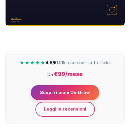
★★★★★
4.8/5
1.015 recensioni su Trustpilot
€99/mese
Da
Scopri i piani OniGrow
Leggi le recensioni