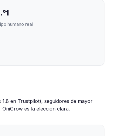
.°1
uipo humano real
 1.8 en Trustpilot), seguidores de mayor
 OniGrow es la eleccion clara.