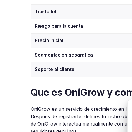
Trustpilot
Riesgo para la cuenta
Precio inicial
Segmentacion geografica
Soporte al cliente
Que es OniGrow y co
OniGrow es un servicio de crecimiento en Ins
Despues de registrarte, defines tu nicho objet
de OniGrow interactua manualmente con usuar
seguidores genuinos.