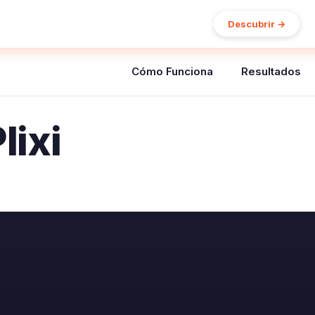
15% de descuento en tu primer pedido
Descubrir →
Cómo Funciona
Resultados
lixi