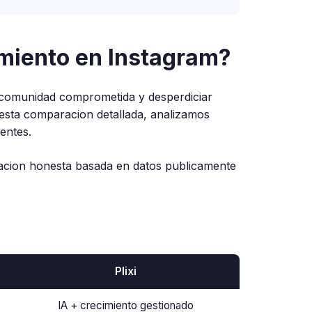
cimiento en Instagram?
a comunidad comprometida y desperdiciar
esta comparacion detallada, analizamos
entes.
acion honesta basada en datos publicamente
Plixi
IA + crecimiento gestionado