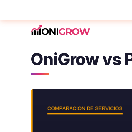
OniGrow vs P