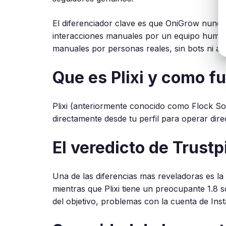
El diferenciador clave es que OniGrow nunca
interacciones manuales por un equipo humano
manuales por personas reales, sin bots ni au
Que es Plixi y como f
Plixi (anteriormente conocido como Flock Soc
directamente desde tu perfil para operar dir
El veredicto de Trustpi
Una de las diferencias mas reveladoras es la 
mientras que Plixi tiene un preocupante 1.8
del objetivo, problemas con la cuenta de Ins