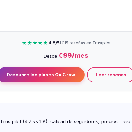
★★★★★
4.8/5
1.015 reseñas en Trustpilot
€99/mes
Desde
Leer reseñas
Descubre los planes OniGrow
rustpilot (4.7 vs 1.8), calidad de seguidores, precios. Des