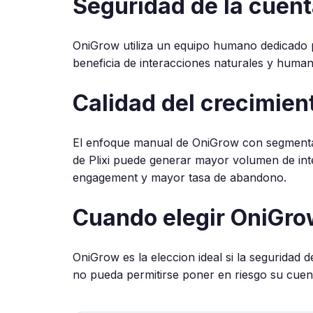
Seguridad de la cuenta
OniGrow utiliza un equipo humano dedicado pa
beneficia de interacciones naturales y human
Calidad del crecimien
El enfoque manual de OniGrow con segmentac
de Plixi puede generar mayor volumen de inte
engagement y mayor tasa de abandono.
Cuando elegir OniGro
OniGrow es la eleccion ideal si la seguridad 
no pueda permitirse poner en riesgo su cuen