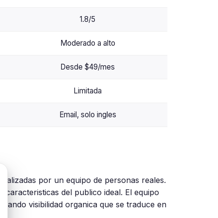
1.8/5
Moderado a alto
Desde $49/mes
Limitada
Email, solo ingles
realizadas por un equipo de personas reales.
caracteristicas del publico ideal. El equipo
rando visibilidad organica que se traduce en