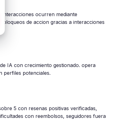
s interacciones ocurren mediante
 bloqueos de accion gracias a interacciones
 de IA con crecimiento gestionado. opera
 perfiles potenciales.
sobre 5 con resenas positivas verificadas,
ificultades con reembolsos, seguidores fuera