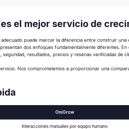
 es el mejor servicio de cre
ram adecuado puede marcar la diferencia entre construir un
epresentan dos enfoques fundamentalmente diferentes. En 
eguridad, resultados, precios y resenas verificadas de cli
 servicio. Nos comprometemos a proporcionar una compar
pida
OniGrow
Interacciones manuales por equipo humano