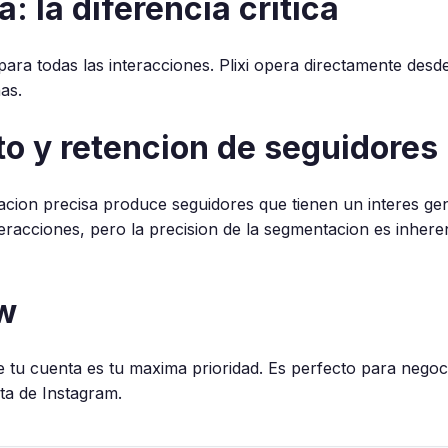
: la diferencia critica
ra todas las interacciones. Plixi opera directamente desde
as.
to y retencion de seguidores
ion precisa produce seguidores que tienen un interes gen
racciones, pero la precision de la segmentacion es inhere
w
de tu cuenta es tu maxima prioridad. Es perfecto para nego
ta de Instagram.