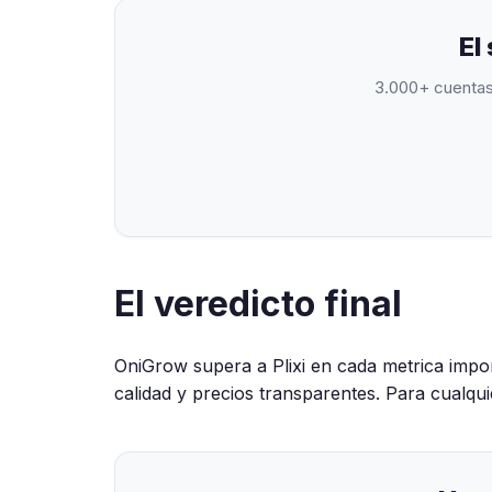
El
3.000+ cuentas 
El veredicto final
OniGrow supera a Plixi en cada metrica impor
calidad y precios transparentes. Para cualqu