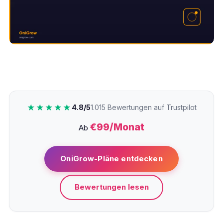
★★★★★
4.8/5
1.015 Bewertungen auf Trustpilot
€99/Monat
Ab
OniGrow-Pläne entdecken
Bewertungen lesen