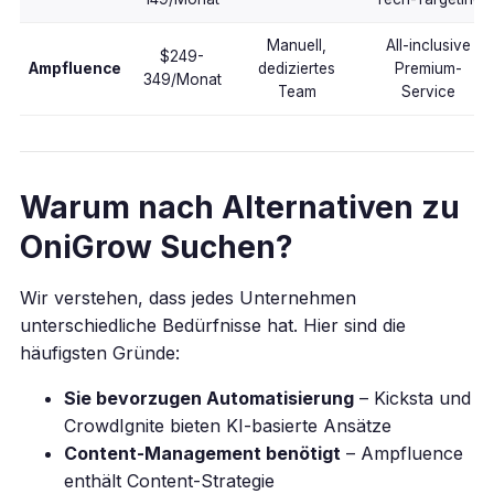
Manuell,
All-inclusive
$249-
Ampfluence
dediziertes
Premium-
349/Monat
Team
Service
Warum nach Alternativen zu
OniGrow Suchen?
Wir verstehen, dass jedes Unternehmen
unterschiedliche Bedürfnisse hat. Hier sind die
häufigsten Gründe:
Sie bevorzugen Automatisierung
– Kicksta und
CrowdIgnite bieten KI-basierte Ansätze
Content-Management benötigt
– Ampfluence
enthält Content-Strategie