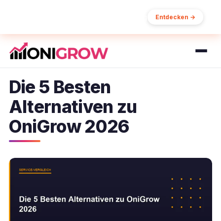
15% Rabatt auf Ihre erste Bestellung
Entdecken →
Die 5 Besten
Alternativen zu
OniGrow 2026