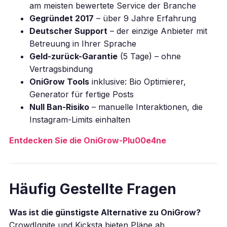
am meisten bewertete Service der Branche
Gegründet 2017
– über 9 Jahre Erfahrung
Deutscher Support
– der einzige Anbieter mit
Betreuung in Ihrer Sprache
Geld-zurück-Garantie
(5 Tage) – ohne
Vertragsbindung
OniGrow Tools
inklusive: Bio Optimierer,
Generator für fertige Posts
Null Ban-Risiko
– manuelle Interaktionen, die
Instagram-Limits einhalten
Entdecken Sie die OniGrow-Plu00e4ne
Häufig Gestellte Fragen
Was ist die günstigste Alternative zu OniGrow?
CrowdIgnite und Kicksta bieten Pläne ab