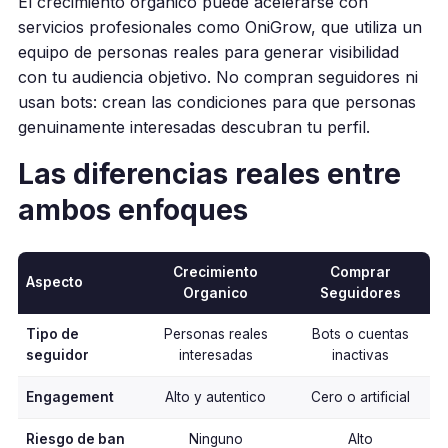
El crecimiento organico puede acelerarse con
servicios profesionales como OniGrow, que utiliza un
equipo de personas reales para generar visibilidad
con tu audiencia objetivo. No compran seguidores ni
usan bots: crean las condiciones para que personas
genuinamente interesadas descubran tu perfil.
Las diferencias reales entre
ambos enfoques
Crecimiento
Comprar
Aspecto
Organico
Seguidores
Tipo de
Personas reales
Bots o cuentas
seguidor
interesadas
inactivas
Engagement
Alto y autentico
Cero o artificial
Riesgo de ban
Ninguno
Alto