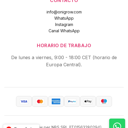
CONTACTO
info@onigrow.com
WhatsApp
Instagram
Canal WhatsApp
HORARIO DE TRABAJO
De lunes a viernes, 9:00 - 18:00 CET (horario de
Europa Central).
OniGrow per NBS SRL (IT01563280294)