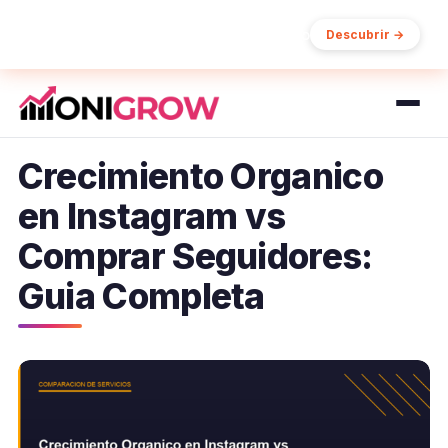
15% de descuento en tu primer pedido
Descubrir →
Crecimiento Organico
en Instagram vs
Comprar Seguidores:
Guia Completa