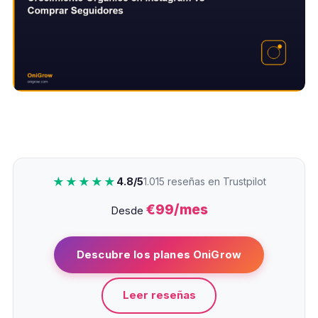
★★★★★
4.8/5
1.015 reseñas en Trustpilot
€99/mes
Desde
Descubre los planes OniGrow
Leer reseñas