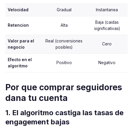
Velocidad
Gradual
Instantanea
Baja (caidas
Retencion
Alta
significativas)
Valor para el
Real (conversiones
Cero
negocio
posibles)
Efecto en el
Positivo
Negativo
algoritmo
Por que comprar seguidores
dana tu cuenta
1. El algoritmo castiga las tasas de
engagement bajas