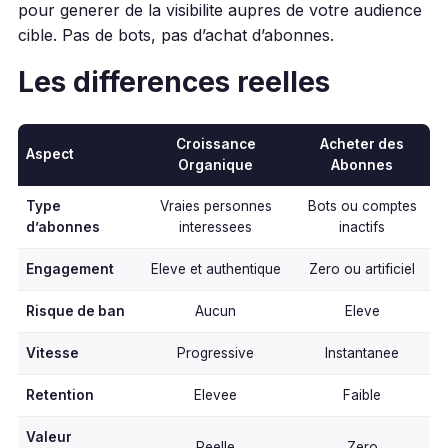
pour generer de la visibilite aupres de votre audience
cible. Pas de bots, pas d’achat d’abonnes.
Les differences reelles
Croissance
Acheter des
Aspect
Organique
Abonnes
Type
Vraies personnes
Bots ou comptes
d’abonnes
interessees
inactifs
Engagement
Eleve et authentique
Zero ou artificiel
Risque de ban
Aucun
Eleve
Vitesse
Progressive
Instantanee
Retention
Elevee
Faible
Valeur
Reelle
Zero