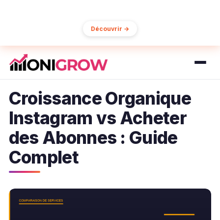
15% de réduction sur votre première commande
Découvrir →
Croissance Organique
Instagram vs Acheter
des Abonnes : Guide
Complet