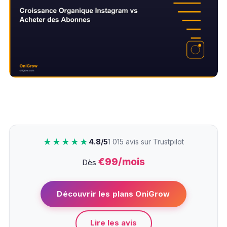
★★★★★
4.8/5
1 015 avis sur Trustpilot
€99/mois
Dès
Découvrir les plans OniGrow
Lire les avis