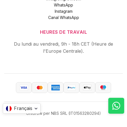
WhatsApp
Instagram
Canal WhatsApp
HEURES DE TRAVAIL
Du lundi au vendredi, 9h - 18h CET (Heure de
l'Europe Centrale).
Français
OniGrow per NBS SRL (IT01563280294)
Tous droits réservés © 2026