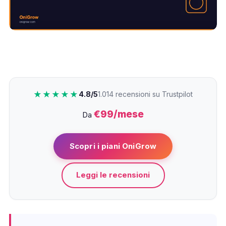
★★★★★
4.8/5
1.014 recensioni su Trustpilot
€99/mese
Da
Scopri i piani OniGrow
Leggi le recensioni