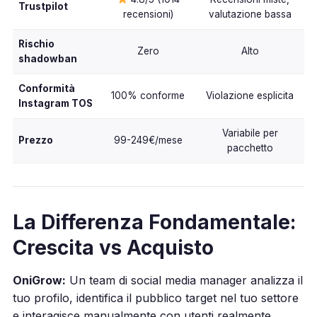
Trustpilot
recensioni)
valutazione bassa
Rischio
Zero
Alto
shadowban
Conformità
100% conforme
Violazione esplicita
Instagram TOS
Variabile per
Prezzo
99-249€/mese
pacchetto
La Differenza Fondamentale:
Crescita vs Acquisto
OniGrow:
Un team di social media manager analizza il
tuo profilo, identifica il pubblico target nel tuo settore
e interagisce manualmente con utenti realmente