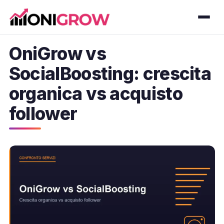
OniGrow vs
SocialBoosting: crescita
organica vs acquisto
follower