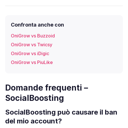
Confronta anche con
OniGrow vs Buzzoid
OniGrow vs Twicsy
OniGrow vs iDigic
OniGrow vs PiuLike
Domande frequenti –
SocialBoosting
SocialBoosting può causare il ban
del mio account?