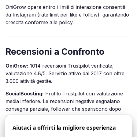
OniGrow opera entro i limiti di interazione consentiti
da Instagram (rate limit per like e follow), garantendo
crescita conforme alle policy.
Recensioni a Confronto
OniGrow:
1014 recensioni Trustpilot verificate,
valutazione 4.8/5. Servizio attivo dal 2017 con oltre
3.000 attività gestite.
SocialBoosting:
Profilo Trustpilot con valutazione
media inferiore. Le recensioni negative segnalano
consegna parziale, follower che spariscono dopo
poche settimane e difficoltà di rimborso. Verifica
direttamente su Trustpilot prima di considerare
Aiutaci a offrirti la migliore esperienza
l’acquisto.