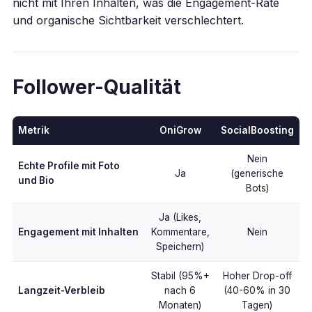
nicht mit Ihren Inhalten, was die Engagement-Rate
und organische Sichtbarkeit verschlechtert.
Follower-Qualität
Metrik
OniGrow
SocialBoosting
Nein
Echte Profile mit Foto
Ja
(generische
und Bio
Bots)
Ja (Likes,
Engagement mit Inhalten
Kommentare,
Nein
Speichern)
Stabil (95%+
Hoher Drop-off
Langzeit-Verbleib
nach 6
(40-60% in 30
Monaten)
Tagen)