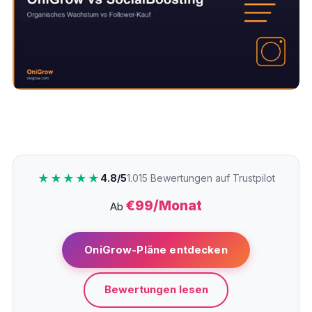
★★★★★
4.8/5
1.015 Bewertungen auf Trustpilot
€99/Monat
Ab
OniGrow-Pläne entdecken
Bewertungen lesen