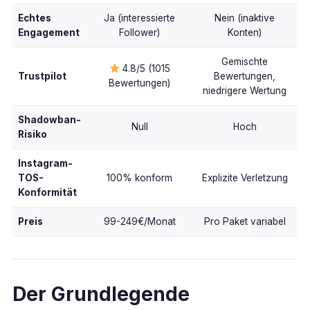
Echtes
Ja (interessierte
Nein (inaktive
Engagement
Follower)
Konten)
Gemischte
4.8/5 (1015
Trustpilot
Bewertungen,
Bewertungen)
niedrigere Wertung
Shadowban-
Null
Hoch
Risiko
Instagram-
TOS-
100% konform
Explizite Verletzung
Konformität
Preis
99-249€/Monat
Pro Paket variabel
Der Grundlegende