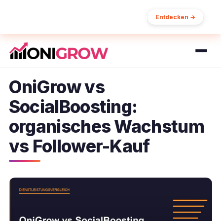
15% Rabatt auf Ihre erste Bestellung
Entdecken →
OniGrow vs
SocialBoosting:
organisches Wachstum
vs Follower-Kauf