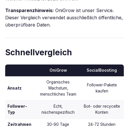
Transparenzhinweis:
OniGrow ist unser Service.
Dieser Vergleich verwendet ausschließlich öffentliche,
überprüfbare Daten.
Schnellvergleich
OniGrow
SocialBoosting
Organisches
Follower-Pakete
Ansatz
Wachstum,
kaufen
menschliches Team
Follower-
Echt,
Bot- oder recycelte
Typ
nischenspezifisch
Konten
Zeitrahmen
30-90 Tage
24-72 Stunden