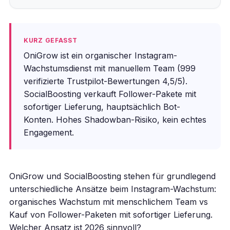
KURZ GEFASST
OniGrow ist ein organischer Instagram-
Wachstumsdienst mit manuellem Team (999
verifizierte Trustpilot-Bewertungen 4,5/5).
SocialBoosting verkauft Follower-Pakete mit
sofortiger Lieferung, hauptsächlich Bot-
Konten. Hohes Shadowban-Risiko, kein echtes
Engagement.
OniGrow und SocialBoosting stehen für grundlegend
unterschiedliche Ansätze beim Instagram-Wachstum:
organisches Wachstum mit menschlichem Team vs
Kauf von Follower-Paketen mit sofortiger Lieferung.
Welcher Ansatz ist 2026 sinnvoll?