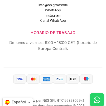
info@onigrow.com
WhatsApp
Instagram
Canal WhatsApp
HORARIO DE TRABAJO
De lunes a viernes, 9:00 - 18:00 CET (horario de
Europa Central).
OniGrow per NBS SRL (IT01563280294)
Español
Todos los derechos reservados © 2026