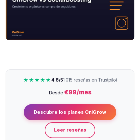
★★★★★
4.8/5
1.015 reseñas en Trustpilot
€99/mes
Desde
Descubre los planes OniGrow
Leer reseñas