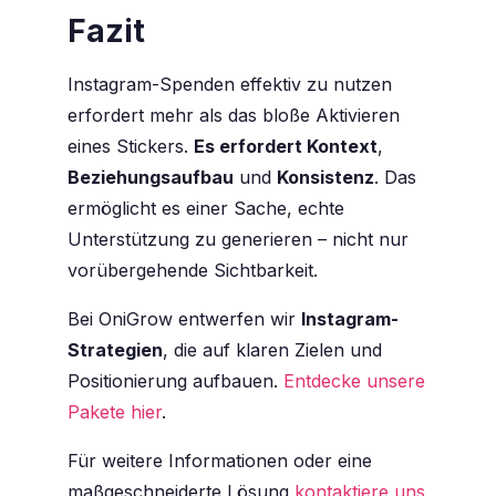
Fazit
Instagram-Spenden effektiv zu nutzen
erfordert mehr als das bloße Aktivieren
eines Stickers.
Es erfordert Kontext
,
Beziehungsaufbau
und
Konsistenz
. Das
ermöglicht es einer Sache, echte
Unterstützung zu generieren – nicht nur
vorübergehende Sichtbarkeit.
Bei OniGrow entwerfen wir
Instagram-
Strategien
, die auf klaren Zielen und
Positionierung aufbauen.
Entdecke unsere
Pakete hier
.
Für weitere Informationen oder eine
maßgeschneiderte Lösung
kontaktiere uns