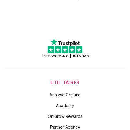
TrustScore
4.8
|
1015
avis
UTILITAIRES
Analyse Gratuite
Academy
OniGrow Rewards
Partner Agency