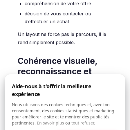
compréhension de votre offre
décision de vous contacter ou
d’effectuer un achat
Un layout ne force pas le parcours, il le
rend simplement possible.
Cohérence visuelle,
reconnaissance et
identité
Aide-nous à t'offrir la meilleure
expérience
Une marque, tout comme un créateur,
peut définir :
Nous utilisons des cookies techniques et, avec ton
consentement, des cookies statistiques et marketing
une palette de couleurs cohérente
pour améliorer le site et te montrer des publicités
pertinentes.
En savoir plus
ou
tout refuser
.
un style visuel ou photographique