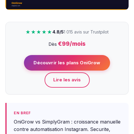
★★★★★
4.8/5
1 015 avis sur Trustpilot
€99/mois
Dès
Découvrir les plans OniGrow
Lire les avis
EN BREF
OniGrow vs SimplyGram : croissance manuelle
contre automatisation Instagram. Securite,