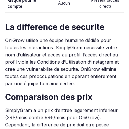
Risque pour le
Present (acces
Aucun
compte
direct)
La difference de securite
OniGrow utilise une équipe humaine dédiée pour
toutes les interactions. SimplyGram necessite votre
nom d’utilisateur et acces au profil. l’accès direct au
profil viole les Conditions d’Utilisation d’Instagram et
cree une vulnerabilite de securite. OniGrow elimine
toutes ces preoccupations en operant entierement
par une équipe humaine dédiée.
Comparaison des prix
SimplyGram a un prix d’entree legerement inferieur
(39$/mois contre 99€/mois pour OniGrow).
Cependant, la difference de prix doit etre pesee