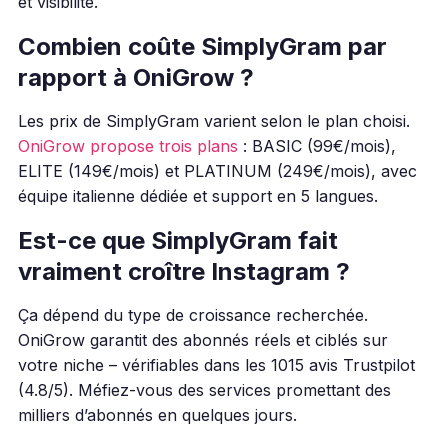
et visibilité.
Combien coûte SimplyGram par
rapport à OniGrow ?
Les prix de SimplyGram varient selon le plan choisi.
OniGrow propose trois plans
: BASIC (99€/mois),
ELITE (149€/mois) et PLATINUM (249€/mois), avec
équipe italienne dédiée et support en 5 langues.
Est-ce que SimplyGram fait
vraiment croître Instagram ?
Ça dépend du type de croissance recherchée.
OniGrow garantit des abonnés réels et ciblés sur
votre niche – vérifiables dans les 1015 avis Trustpilot
(4.8/5). Méfiez-vous des services promettant des
milliers d’abonnés en quelques jours.