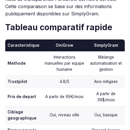
Cette comparaison se base sur des informations
publiquement disponibles sur SimplyGram.
Tableau comparatif rapide
Caracteristique
OniGrow
SimplyGram
Interactions
Melange
Methode
manuelles par equipe
automatisation et
humaine
gestion
Trustpilot
4.8/5
Avis mitigees
A partir de
Prix de depart
A partir de 99€/mois
39$/mois
Ciblage
Oui, niveau ville
Oui, basique
geographique