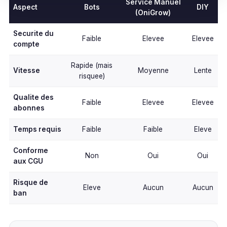
Service Manuel
Aspect
Bots
DIY
(OniGrow)
Securite du
Faible
Elevee
Elevee
compte
Rapide (mais
Vitesse
Moyenne
Lente
risquee)
Qualite des
Faible
Elevee
Elevee
abonnes
Temps requis
Faible
Faible
Eleve
Conforme
Non
Oui
Oui
aux CGU
Risque de
Eleve
Aucun
Aucun
ban