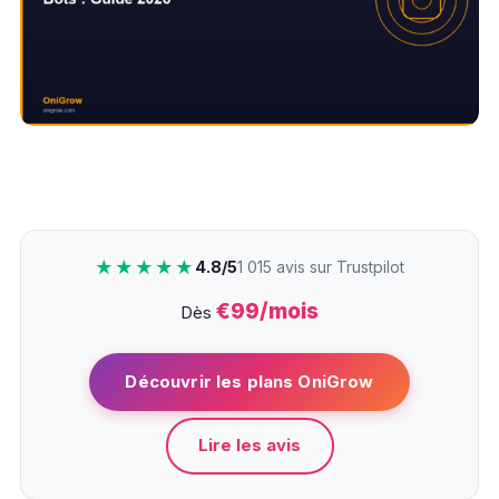
★★★★★
4.8/5
1 015 avis sur Trustpilot
€99/mois
Dès
Découvrir les plans OniGrow
Lire les avis