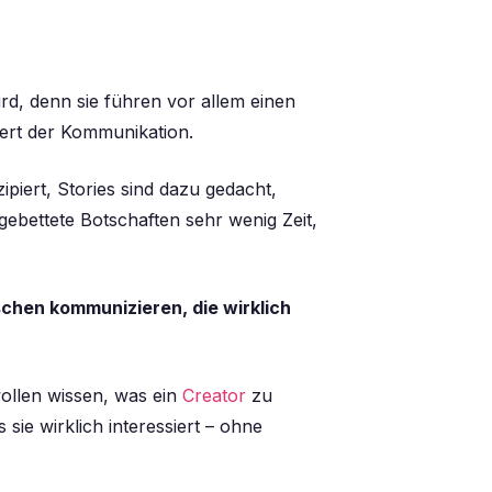
rd, denn sie führen vor allem einen
ert
der Kommunikation.
piert, Stories sind dazu gedacht,
ebettete Botschaften sehr wenig Zeit,
chen kommunizieren, die wirklich
wollen wissen, was ein
Creator
zu
ie wirklich interessiert – ohne