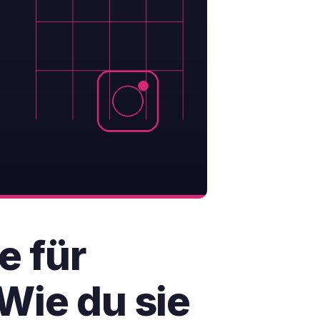
e für
Wie du sie