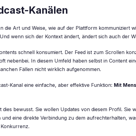
adcast-Kanälen
 die Art und Weise, wie auf der Plattform kommuniziert wi
 Und wenn sich der Kontext ändert, ändert sich auch der
W
ontents schnell konsumiert. Der Feed ist zum Scrollen konzi
t nebenbei. In diesem Umfeld haben selbst in Content eing
manchen Fällen nicht wirklich aufgenommen.
cast-Kanal eine einfache, aber effektive Funktion:
Mit Mens
ut dies bewusst. Sie wollen Updates von diesem Profil. Sie 
und eine direkte Verbindung zu dem aufrechterhalten, was s
e Konkurrenz.