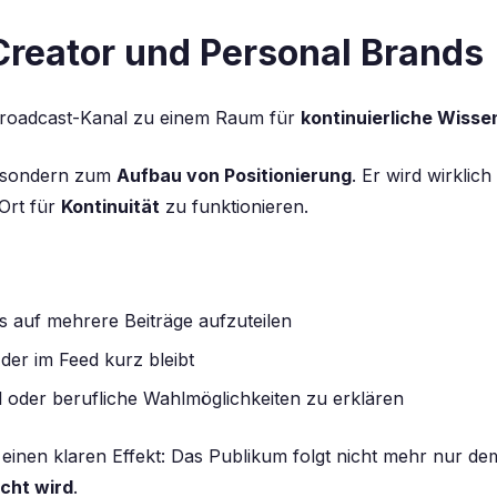
 Creator und Personal Brands
Broadcast-Kanal zu einem Raum für
kontinuierliche Wisse
t, sondern zum
Aufbau von Positionierung
. Er wird wirklic
 Ort für
Kontinuität
zu funktionieren.
 auf mehrere Beiträge aufzuteilen
der im Feed kurz bleibt
 oder berufliche Wahlmöglichkeiten zu erklären
g einen klaren Effekt: Das Publikum folgt nicht mehr nur d
acht wird
.