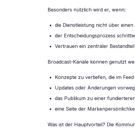
Besonders nützlich wird er, wenn:
die Dienstleistung nicht über eine
der Entscheidungsprozess schrittwe
Vertrauen ein zentraler Bestandteil
Broadcast-Kanäle können genutzt we
Konzepte zu vertiefen, die im Feed
Updates oder Änderungen vorwe
das Publikum zu einer fundiertere
eine Seite der Markenpersönlichkei
Was ist der Hauptvorteil? Die Kommunik