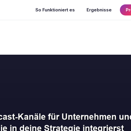
So Funktioniert es
Ergebnisse
Pr