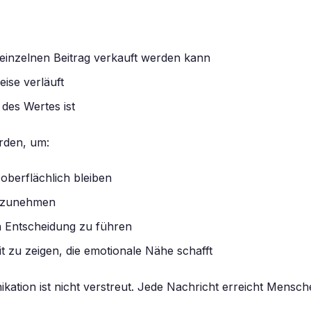
n einzelnen Beitrag verkauft werden kann
ise verläuft
 des Wertes ist
rden, um:
 oberflächlich bleiben
gzunehmen
n Entscheidung zu führen
t zu zeigen, die emotionale Nähe schafft
ation ist nicht verstreut. Jede Nachricht erreicht Menschen,