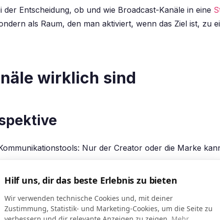
ei der Entscheidung, ob und wie Broadcast-Kanäle in eine
S
ondern als Raum, den man aktiviert, wenn das Ziel ist, zu 
äle wirklich sind
rspektive
Kommunikationstools: Nur der Creator oder die Marke ka
Hilf uns, dir das beste Erlebnis zu bieten
erspektive
Wir verwenden technische Cookies und, mit deiner
Zustimmung, Statistik- und Marketing-Cookies, um die Seite zu
verbessern und dir relevante Anzeigen zu zeigen.
Mehr