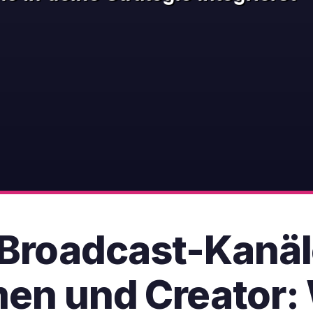
Broadcast-Kanäl
n und Creator: 