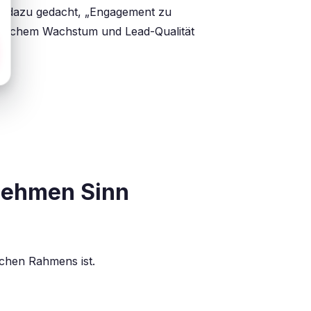
cht dazu gedacht, „Engagement zu
rganischem Wachstum und Lead-Qualität
nehmen Sinn
schen Rahmens ist.