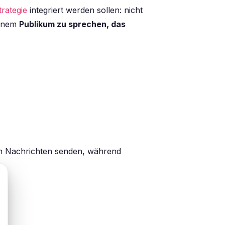
trategie
integriert werden sollen: nicht
einem
Publikum zu sprechen, das
nn Nachrichten senden, während