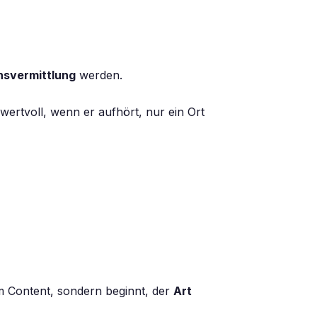
nsvermittlung
werden.
h wertvoll, wenn er aufhört, nur ein Ort
em Content, sondern beginnt, der
Art